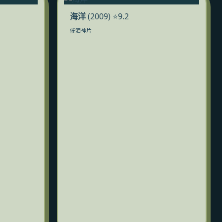
海洋
(2009) ⭐9.2
催泪神片