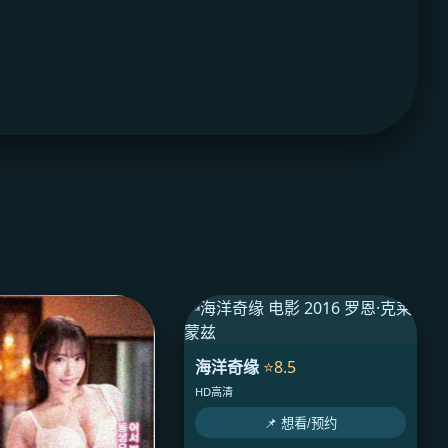
海洋奇缘
⭐8.5
HD高清
📌 想看/预约