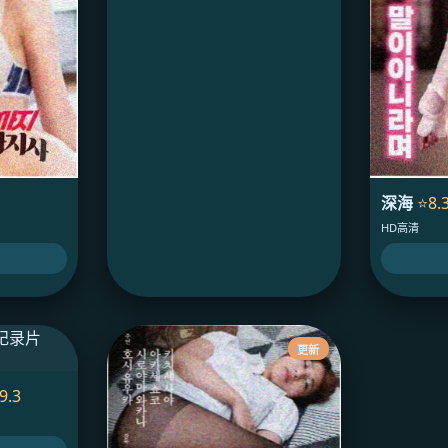
深海
⭐8.
HD高清
更新
9.3