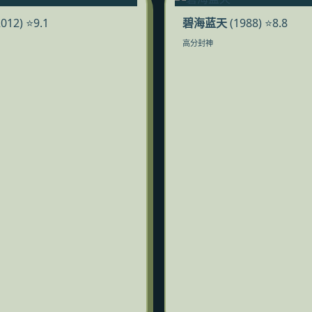
012) ⭐9.1
碧海蓝天
(1988) ⭐8.8
高分封神