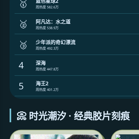
🥇
蓝色星球2
周热度 582.6万
🥈
阿凡达：水之道
周热度 538.9万
🥉
少年派的奇幻漂流
周热度 492.3万
4
深海
周热度 447.8万
5
海王2
周热度 401.2万
📀 时光潮汐 · 经典胶片刻痕