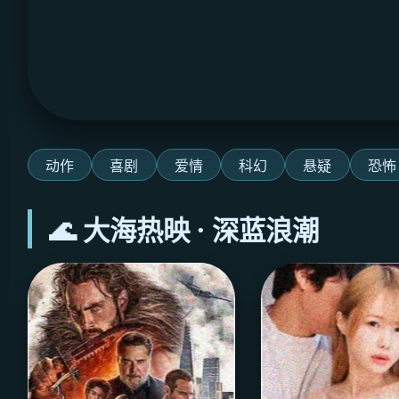
动作
喜剧
爱情
科幻
悬疑
恐怖
🌊 大海热映 · 深蓝浪潮