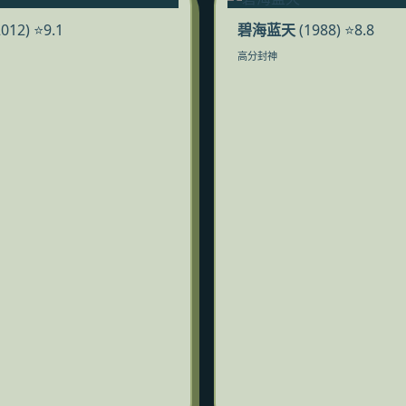
012) ⭐9.1
碧海蓝天
(1988) ⭐8.8
高分封神