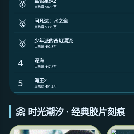
🥇
蓝色星球2
周热度 582.6万
🥈
阿凡达：水之道
周热度 538.9万
🥉
少年派的奇幻漂流
周热度 492.3万
4
深海
周热度 447.8万
5
海王2
周热度 401.2万
📀 时光潮汐 · 经典胶片刻痕