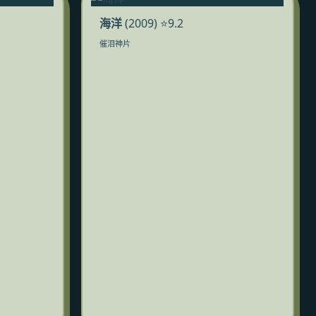
海洋
(2009) ⭐9.2
催泪神片