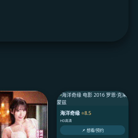
海洋奇缘
⭐8.5
HD高清
📌 想看/预约