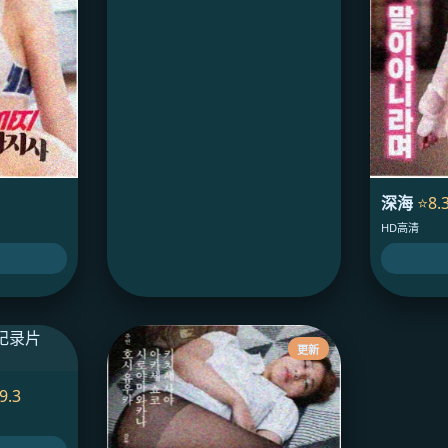
深海
⭐8.
HD高清
更新
9.3