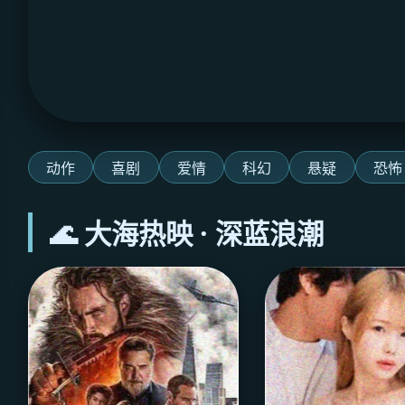
动作
喜剧
爱情
科幻
悬疑
恐怖
🌊 大海热映 · 深蓝浪潮